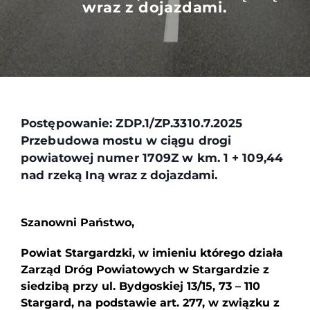
wraz z dojazdami.
Postępowanie: ZDP.1/ZP.3310.7.2025
Przebudowa mostu w ciągu drogi
powiatowej numer 1709Z w km. 1 + 109,44
nad rzeką Iną wraz z dojazdami.
Szanowni Państwo,
Powiat Stargardzki, w imieniu którego działa
Zarząd Dróg Powiatowych w Stargardzie z
siedzibą przy ul. Bydgoskiej 13/15, 73 – 110
Stargard, na podstawie art. 277, w związku z