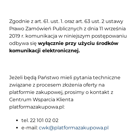
Zgodnie z art. 61. ust. 1. oraz art. 63 ust. 2 ustawy
Prawo Zamówień Publicznych z dnia 11 września
2019 r. komunikacja w niniejszym postępowaniu
odbywa się
wyłącznie przy użyciu środków
komunikacji elektronicznej.
Jeżeli będą Państwo mieli pytania techniczne
związane z procesem złożenia oferty na
platformie zakupowej, prosimy o kontakt z
Centrum Wsparcia Klienta
platformazakupowa.pl:
tel. 22 101 02 02
e-mail:
cwk@platformazakupowa.pl